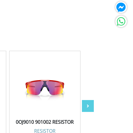
0OJ9010 901002 RESISTOR
0OJ9010 901014 RE
RESISTOR
RESISTOR