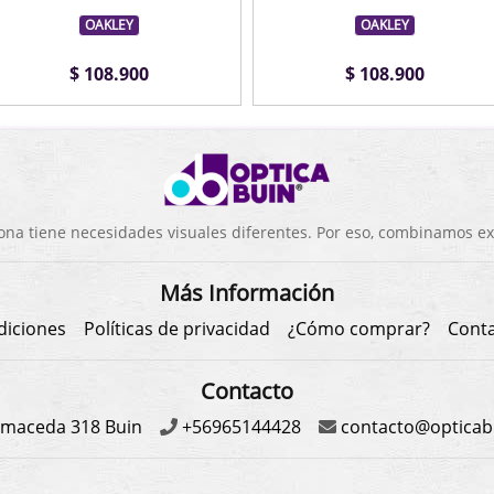
OAKLEY
OAKLEY
$ 108.900
$ 108.900
a tiene necesidades visuales diferentes. Por eso, combinamos exp
Más Información
diciones
Políticas de privacidad
¿Cómo comprar?
Cont
Contacto
maceda 318 Buin
+56965144428
contacto@opticabu