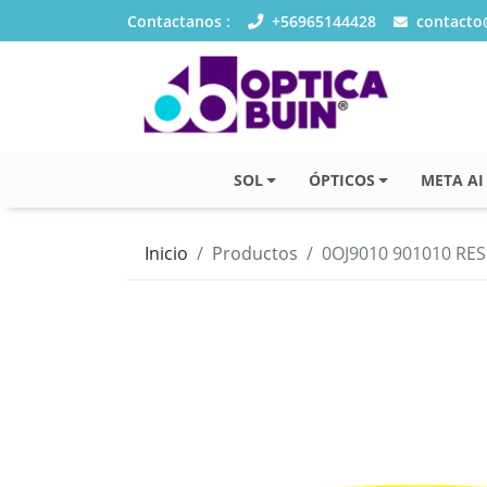
Contactanos :
+56965144428
contacto@
SOL
ÓPTICOS
META AI
Inicio
Productos
0OJ9010 901010 RE