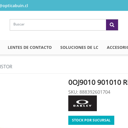
opticabuin.cl
LENTES DE CONTACTO
SOLUCIONES DE LC
ACCESORI
SISTOR
0OJ9010 901010 R
SKU: 888392601704
STOCK POR SUCURSAL