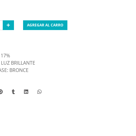
AGREGAR AL CARRO
 17%
 LUZ BRILLANTE
ASE: BRONCE