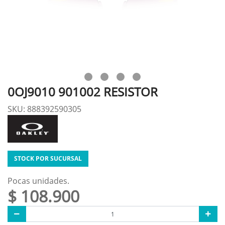
0OJ9010 901002 RESISTOR
SKU: 888392590305
STOCK POR SUCURSAL
Pocas unidades.
$ 108.900