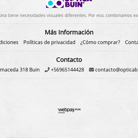
a tiene necesidades visuales diferentes. Por eso, combinamos exp
Más Información
diciones
Políticas de privacidad
¿Cómo comprar?
Cont
Contacto
maceda 318 Buin
+56965144428
contacto@opticabu