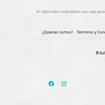
En Óptica Buin entendemos que cada person
¿Quienes somos?
Términos y Con
Bal