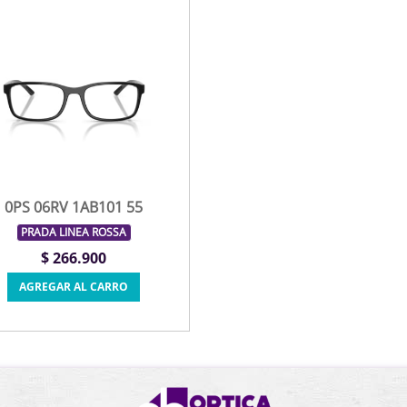
0PS 06RV 1AB101 55
PRADA LINEA ROSSA
$ 266.900
AGREGAR AL CARRO