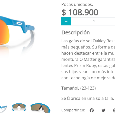
Pocas unidades.
$ 108.900
Descripción
Las gafas de sol Oakley Resi
más pequeños. Su forma de p
hacen destacar entre la mul
montura O Matter garantiz
lentes Prizm Ruby, estas gaf
sus hijos vean con más inte
con tecnología de mejora de
TamañoL (23-123)
Se fabrica en una sola talla.
Compartir en: