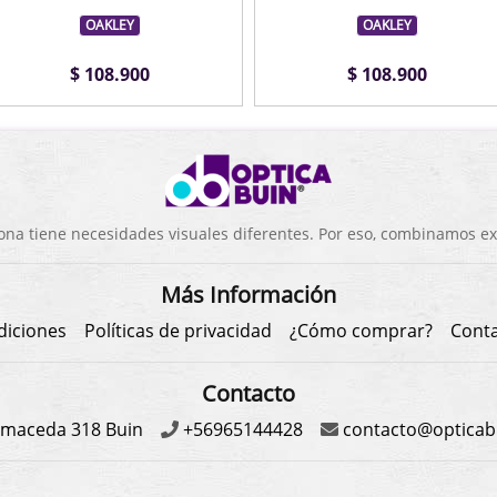
OAKLEY
OAKLEY
$ 108.900
$ 108.900
a tiene necesidades visuales diferentes. Por eso, combinamos exp
Más Información
diciones
Políticas de privacidad
¿Cómo comprar?
Cont
Contacto
maceda 318 Buin
+56965144428
contacto@opticabu