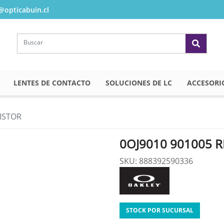
opticabuin.cl
LENTES DE CONTACTO
SOLUCIONES DE LC
ACCESORI
SISTOR
0OJ9010 901005 R
SKU: 888392590336
STOCK POR SUCURSAL