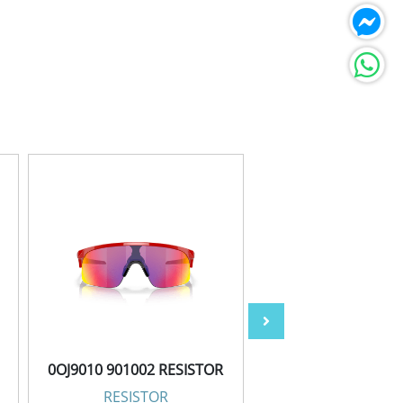
0OJ9010 901002 RESISTOR
0OJ9010 901014 RE
RESISTOR
RESISTOR