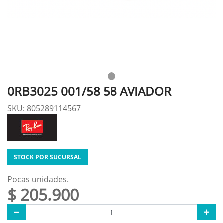
0RB3025 001/58 58 AVIADOR
SKU: 805289114567
STOCK POR SUCURSAL
Pocas unidades.
$ 205.900