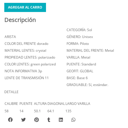
AGREGAR AL CARRO
Descripción
CATEGORÍA: Sol
ARISTA
GÉNERO: Unisex
COLOR DEL FRENTE dorado
FORMA: Piloto
MATERIAL LENTES: crystal
MATERIAL DEL FRENTE: Metal
PROPIEDAD LENTES: polarizado
VARILLA: Metal
COLOR LENTES: green polarized
PUENTE: Standard
NOTA INFORMATIVA 3p
GEOFIT: GLOBAL
LENTE DE TRANSMISIÓN 11
BASE: Base 6
GRADUABLE: Sí, estándar.
DETALLE
CALIBRE
PUENTE
ALTURA
DIAGONAL
LARGO VARILLA
58
14
50.1
64.1
135