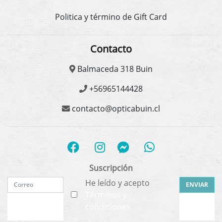
Politica y término de Gift Card
Contacto
Balmaceda 318 Buin
+56965144428
contacto@opticabuin.cl
Suscripción
He leído y acepto
ENVIAR
Términos y
condiciones