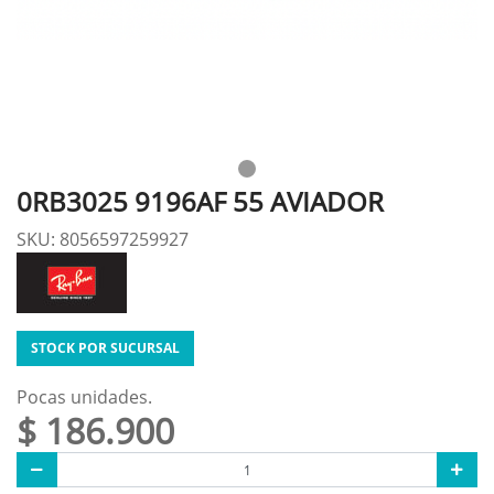
0RB3025 9196AF 55 AVIADOR
SKU: 8056597259927
STOCK POR SUCURSAL
Pocas unidades.
$ 186.900