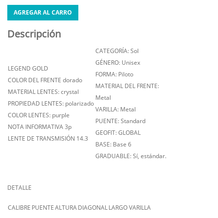
AGREGAR AL CARRO
Descripción
CATEGORÍA: Sol
GÉNERO: Unisex
LEGEND GOLD
FORMA: Piloto
COLOR DEL FRENTE dorado
MATERIAL DEL FRENTE:
MATERIAL LENTES: crystal
Metal
PROPIEDAD LENTES: polarizado
VARILLA: Metal
COLOR LENTES: purple
PUENTE: Standard
NOTA INFORMATIVA 3p
GEOFIT: GLOBAL
LENTE DE TRANSMISIÓN 14.3
BASE: Base 6
GRADUABLE: Sí, estándar.
DETALLE
CALIBRE
PUENTE
ALTURA
DIAGONAL
LARGO VARILLA