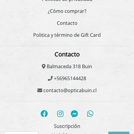
¿Cómo comprar?
Contacto
Politica y término de Gift Card
Contacto
Balmaceda 318 Buin
+56965144428
contacto@opticabuin.cl
Suscripción