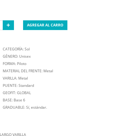
AGREGAR AL CARRO
CATEGORÍA: Sol
GÉNERO: Unisex
FORMA: Piloto
MATERIAL DEL FRENTE: Metal
VARILLA: Metal
PUENTE: Standard
GEOFIT: GLOBAL
BASE: Base 6
GRADUABLE: Sí, estándar.
LARGO VARILLA