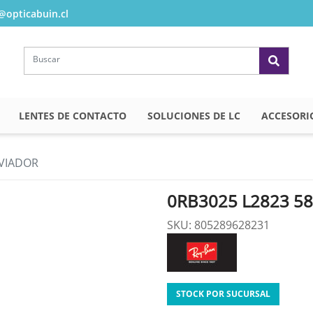
opticabuin.cl
LENTES DE CONTACTO
SOLUCIONES DE LC
ACCESORI
AVIADOR
0RB3025 L2823 5
SKU: 805289628231
STOCK POR SUCURSAL