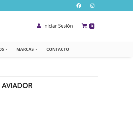
Iniciar Sesión
0
OS
MARCAS
CONTACTO
8 AVIADOR