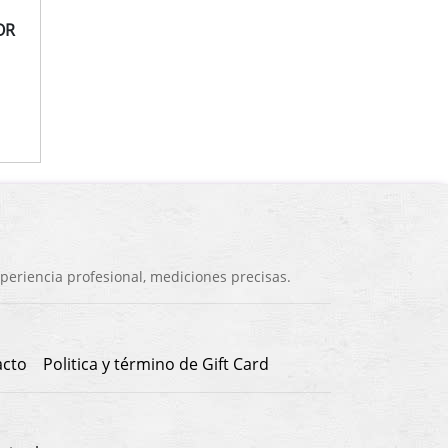
OR
eriencia profesional, mediciones precisas.
acto
Politica y término de Gift Card