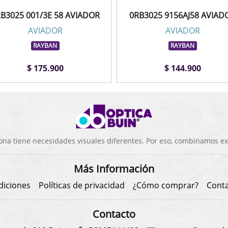
B3025 001/3E 58 AVIADOR
0RB3025 9156AJ58 AVIAD
AVIADOR
AVIADOR
RAYBAN
RAYBAN
$ 175.900
$ 144.900
a tiene necesidades visuales diferentes. Por eso, combinamos exp
Más Información
diciones
Políticas de privacidad
¿Cómo comprar?
Cont
Contacto