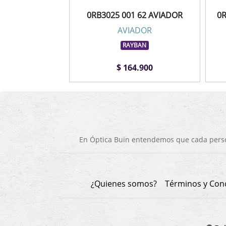
0RB3025 001 62 AVIADOR
0R
AVIADOR
RAYBAN
$ 164.900
En Óptica Buin entendemos que cada person
¿Quienes somos?
Términos y Con