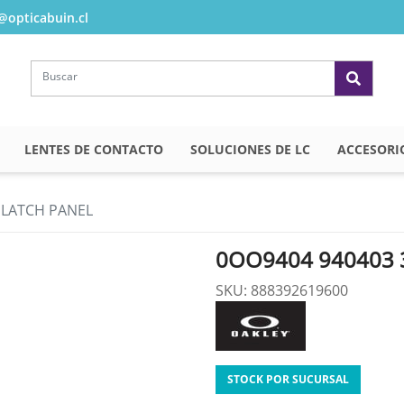
opticabuin.cl
LENTES DE CONTACTO
SOLUCIONES DE LC
ACCESORI
 LATCH PANEL
0OO9404 940403 
SKU: 888392619600
STOCK POR SUCURSAL