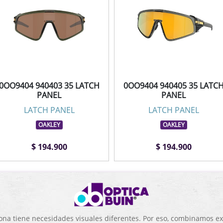
0OO9404 940403 35 LATCH
0OO9404 940405 35 LATC
PANEL
PANEL
LATCH PANEL
LATCH PANEL
OAKLEY
OAKLEY
$ 194.900
$ 194.900
a tiene necesidades visuales diferentes. Por eso, combinamos exp