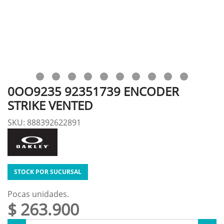
0OO9235 92351739 ENCODER
STRIKE VENTED
SKU: 888392622891
STOCK POR SUCURSAL
Pocas unidades.
$ 263.900