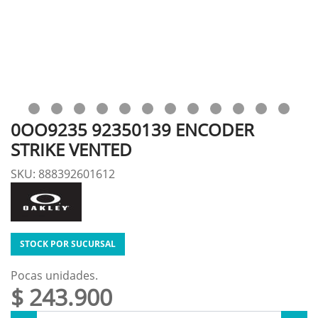
0OO9235 92350139 ENCODER
STRIKE VENTED
SKU: 888392601612
STOCK POR SUCURSAL
Pocas unidades.
$ 243.900