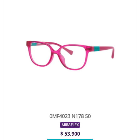
0MF4023 N178 50
MIRAFLEX
$ 53.900