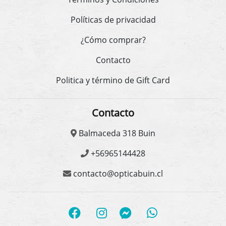
Políticas de privacidad
¿Cómo comprar?
Contacto
Politica y término de Gift Card
Contacto
Balmaceda 318 Buin
+56965144428
contacto@opticabuin.cl