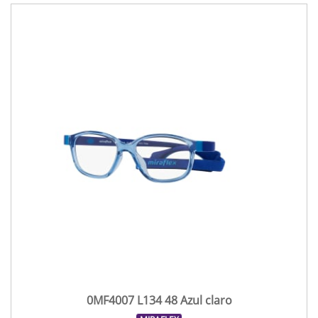
0MF4007 L134 48 Azul claro