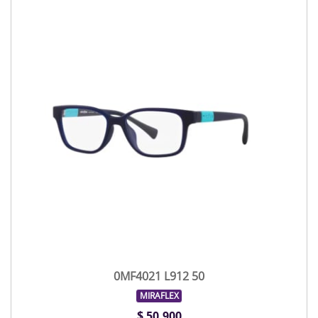
0MF4021 L912 50
MIRAFLEX
$ 50.900