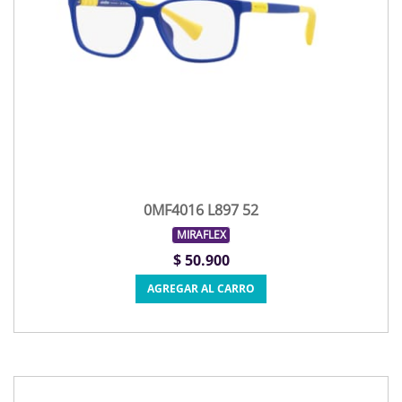
0MF4016 L897 52
MIRAFLEX
$ 50.900
AGREGAR AL CARRO