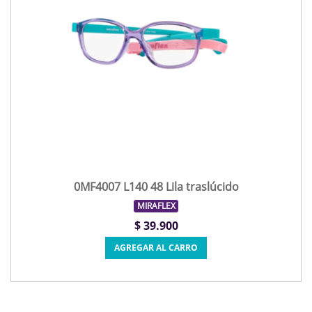
0MF4007 L140 48 Lila traslúcido
MIRAFLEX
$ 39.900
AGREGAR AL CARRO