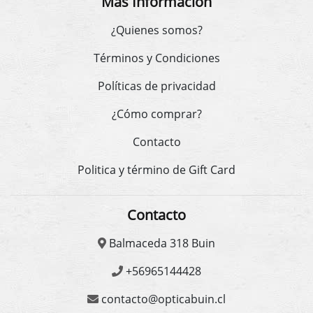
Más Información
¿Quienes somos?
Términos y Condiciones
Políticas de privacidad
¿Cómo comprar?
Contacto
Politica y término de Gift Card
Contacto
Balmaceda 318 Buin
+56965144428
contacto@opticabuin.cl