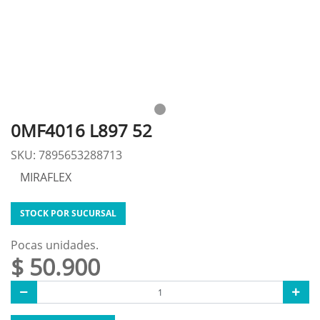
0MF4016 L897 52
SKU: 7895653288713
MIRAFLEX
STOCK POR SUCURSAL
Pocas unidades.
$ 50.900