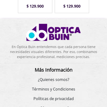
.900
$ 129.900
$ 129.900
$ 1
En Óptica Buin entendemos que cada persona tiene
necesidades visuales diferentes. Por eso, combinamos
experiencia profesional, mediciones precisas.
Más Información
¿Quienes somos?
Términos y Condiciones
Políticas de privacidad