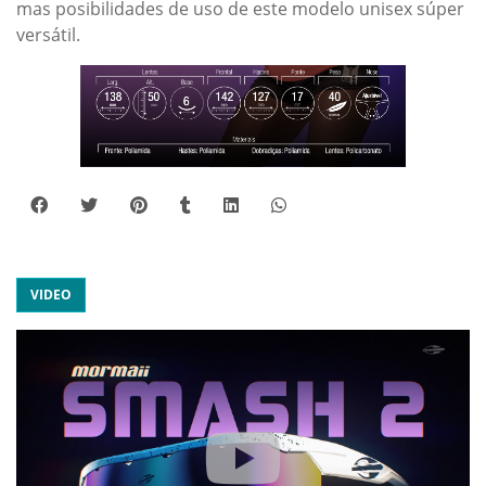
mas posibilidades de uso de este modelo unisex súper
versátil.
VIDEO