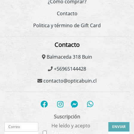
¿Cómo comprar?
Contacto
Politica y término de Gift Card
Contacto
Balmaceda 318 Buin
+56965144428
contacto@opticabuin.cl
Suscripción
He leído y acepto
ENVIAR
Términos y