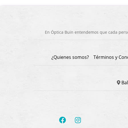
En Óptica Buin entendemos que cada person
¿Quienes somos?
Términos y Con
Bal