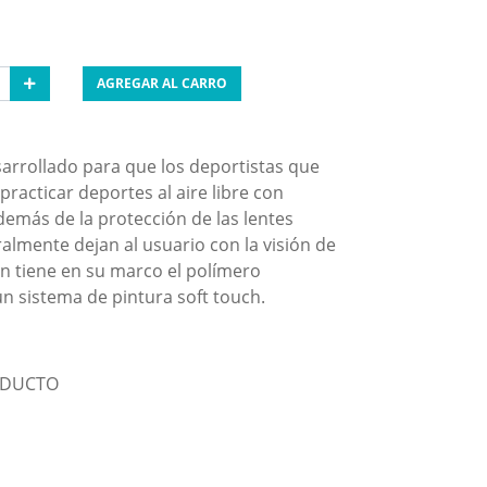
AGREGAR AL CARRO
arrollado para que los deportistas que
racticar deportes al aire libre con
emás de la protección de las lentes
ralmente dejan al usuario con la visión de
én tiene en su marco el polímero
un sistema de pintura soft touch.
ODUCTO