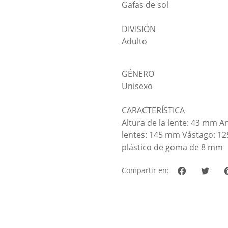
Gafas de sol
DIVISIÓN
Adulto
GÉNERO
Unisexo
CARACTERÍSTICA
Altura de la lente: 43 mm A
lentes: 145 mm Vástago: 1
plástico de goma de 8 mm
Compartir en: