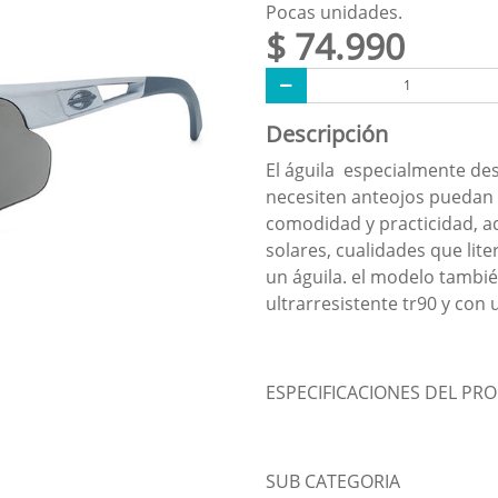
Pocas unidades.
$ 74.990
Descripción
El águila especialmente des
necesiten anteojos puedan p
comodidad y practicidad, ad
solares, cualidades que lite
un águila. el modelo tambi
ultrarresistente tr90 y con 
ESPECIFICACIONES DEL PR
SUB CATEGORIA