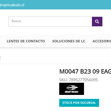
opticabuin.cl
LENTES DE CONTACTO
SOLUCIONES DE LC
ACCESORI
E
M0047 B23 09 EA
SKU: 7895277056095
STOCK POR SUCURSAL