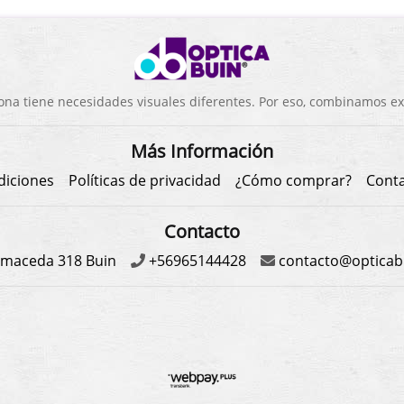
a tiene necesidades visuales diferentes. Por eso, combinamos exp
Más Información
diciones
Políticas de privacidad
¿Cómo comprar?
Cont
Contacto
maceda 318 Buin
+56965144428
contacto@opticabu