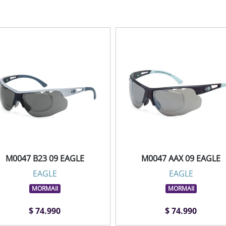
M0047 B23 09 EAGLE
M0047 AAX 09 EAGLE
EAGLE
EAGLE
MORMAII
MORMAII
$ 74.990
$ 74.990