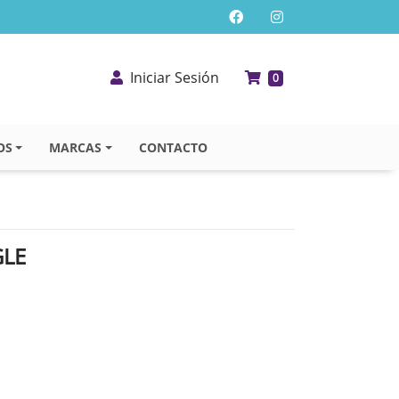
Iniciar Sesión
0
OS
MARCAS
CONTACTO
GLE