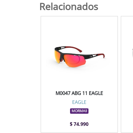
Relacionados
M0047 ABG 11 EAGLE
EAGLE
MORMAII
$ 74.990