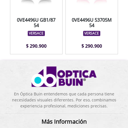
0VE4496U GB1/87
0VE4496U 53705M
54
54
VERSACE
VERSACE
$ 290.900
$ 290.900
En Óptica Buin entendemos que cada persona tiene
necesidades visuales diferentes. Por eso, combinamos
experiencia profesional, mediciones precisas.
Más Información