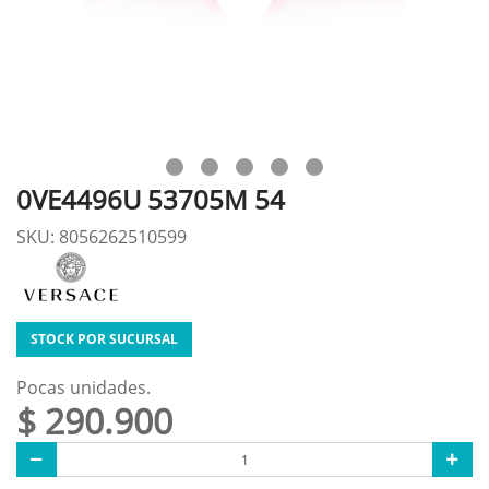
0VE4496U 53705M 54
SKU: 8056262510599
STOCK POR SUCURSAL
Pocas unidades.
$ 290.900