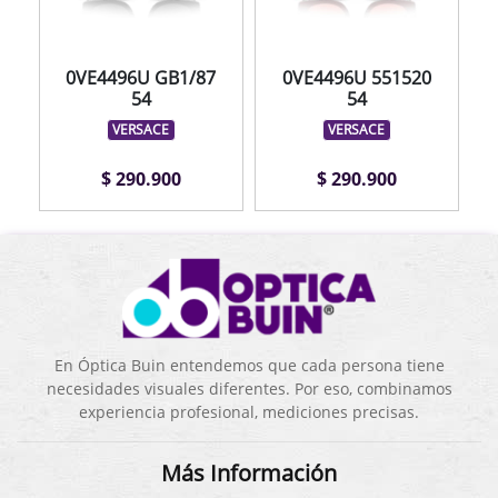
0VE4496U GB1/87
0VE4496U 551520
54
54
VERSACE
VERSACE
$ 290.900
$ 290.900
En Óptica Buin entendemos que cada persona tiene
necesidades visuales diferentes. Por eso, combinamos
experiencia profesional, mediciones precisas.
Más Información