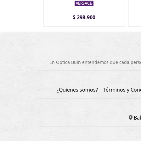
VERSACE
$ 298.900
En Óptica Buin entendemos que cada person
¿Quienes somos?
Términos y Con
Bal