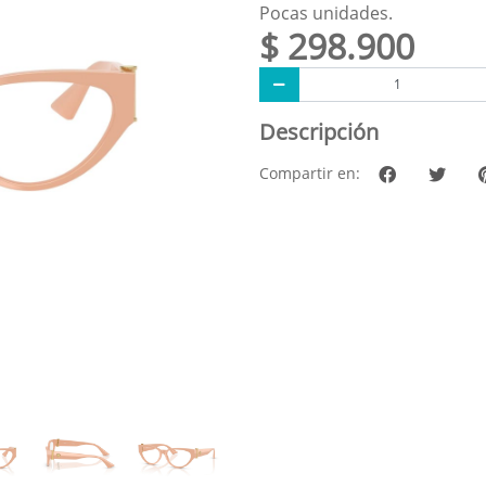
Pocas unidades.
$ 298.900
Descripción
Compartir en: