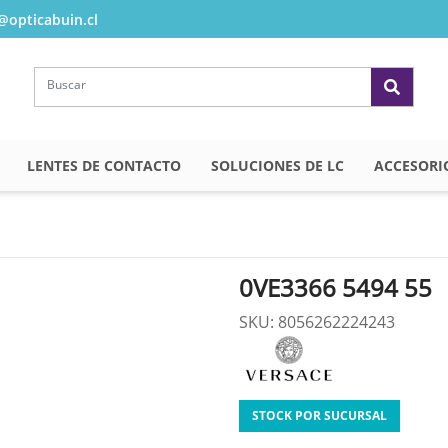
opticabuin.cl
LENTES DE CONTACTO
SOLUCIONES DE LC
ACCESORI
0VE3366 5494 55
SKU: 8056262224243
STOCK POR SUCURSAL