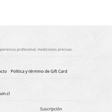
eriencia profesional, mediciones precisas.
acto
Politica y término de Gift Card
in.cl
Suscripción