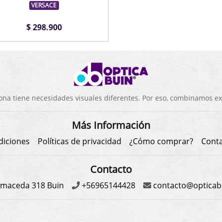
VERSACE
$ 298.900
a tiene necesidades visuales diferentes. Por eso, combinamos exp
Más Información
diciones
Políticas de privacidad
¿Cómo comprar?
Cont
Contacto
maceda 318 Buin
+56965144428
contacto@opticabu