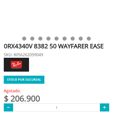
0RX4340V 8382 50 WAYFARER EASE
SKU: 8056262099049
STOCK POR SUCURSAL
Agotado.
$ 206.900