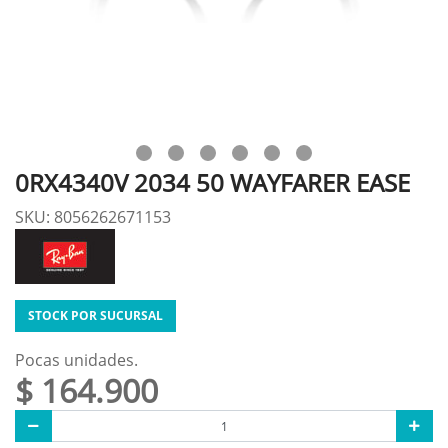
0RX4340V 2034 50 WAYFARER EASE
SKU: 8056262671153
STOCK POR SUCURSAL
Pocas unidades.
$ 164.900