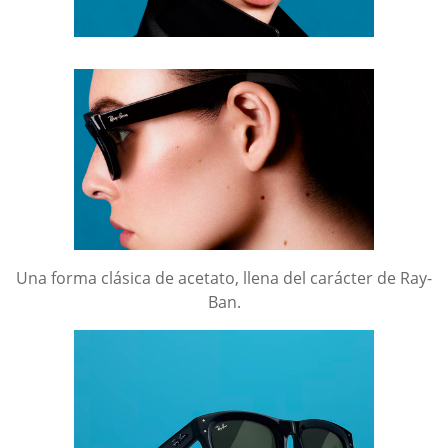
Una forma clásica de acetato, llena del carácter de Ray-
Ban.