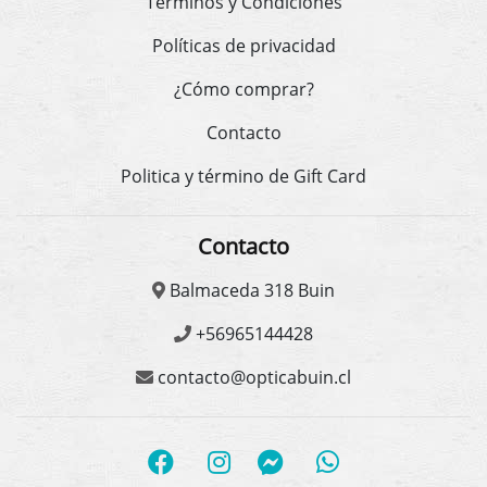
Términos y Condiciones
Políticas de privacidad
¿Cómo comprar?
Contacto
Politica y término de Gift Card
Contacto
Balmaceda 318 Buin
+56965144428
contacto@opticabuin.cl