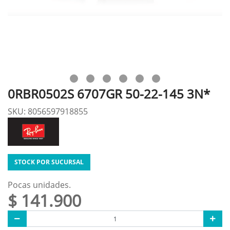
0RBR0502S 6707GR 50-22-145 3N*
SKU: 8056597918855
STOCK POR SUCURSAL
Pocas unidades.
$ 141.900