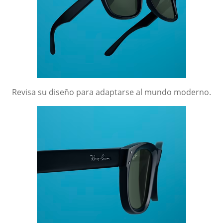
Revisa su diseño para adaptarse al mundo moderno.