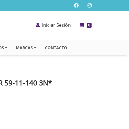
Iniciar Sesión
0
OS
MARCAS
CONTACTO
 59-11-140 3N*