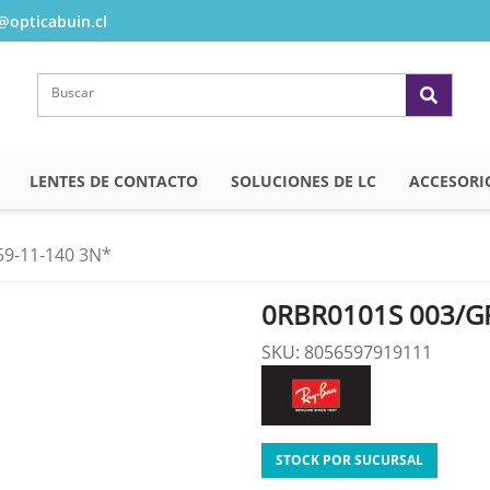
opticabuin.cl
LENTES DE CONTACTO
SOLUCIONES DE LC
ACCESORI
59-11-140 3N*
0RBR0101S 003/GR
SKU: 8056597919111
STOCK POR SUCURSAL