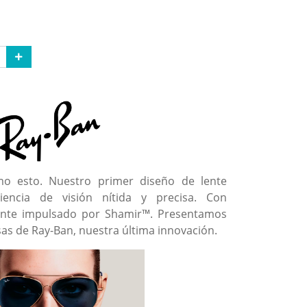
mo esto. Nuestro primer diseño de lente
iencia de visión nítida y precisa. Con
ante impulsado por Shamir™. Presentamos
rsas de Ray-Ban, nuestra última innovación.