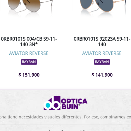
0RBR0101S 004/CB 59-11-
0RBR0101S 92023A 59-11-
140 3N*
140
AVIATOR REVERSE
AVIATOR REVERSE
RAYBAN
RAYBAN
$ 151.900
$ 141.900
a tiene necesidades visuales diferentes. Por eso, combinamos exp