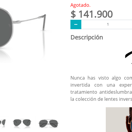
Agotado.
$ 141.900
Descripción
Nunca has visto algo co
invertida con una exper
tratamiento antideslumbr
la colección de lentes inve