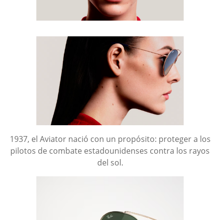
1937, el Aviator nació con un propósito: proteger a los
pilotos de combate estadounidenses contra los rayos
del sol.