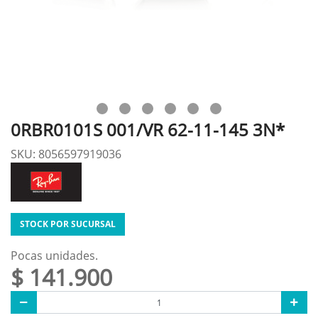
0RBR0101S 001/VR 62-11-145 3N*
SKU: 8056597919036
STOCK POR SUCURSAL
Pocas unidades.
$ 141.900