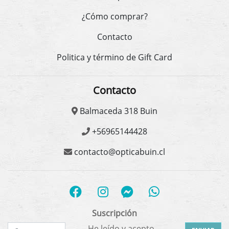
¿Cómo comprar?
Contacto
Politica y término de Gift Card
Contacto
Balmaceda 318 Buin
+56965144428
contacto@opticabuin.cl
Suscripción
He leído y acepto