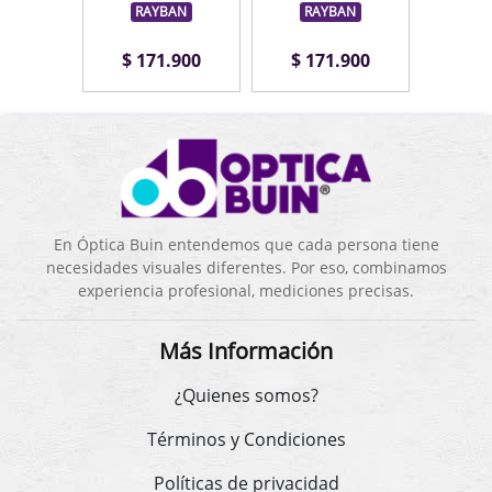
RAYBAN
RAYBAN
RA
.900
$ 171.900
$ 171.900
$ 1
En Óptica Buin entendemos que cada persona tiene
necesidades visuales diferentes. Por eso, combinamos
experiencia profesional, mediciones precisas.
Más Información
¿Quienes somos?
Términos y Condiciones
Políticas de privacidad