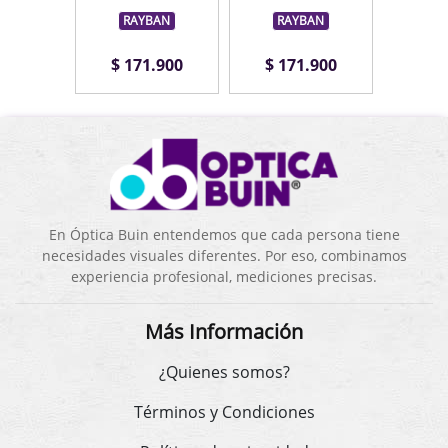
BAN
RAYBAN
RAYBAN
RA
.900
$ 171.900
$ 171.900
$ 1
En Óptica Buin entendemos que cada persona tiene
necesidades visuales diferentes. Por eso, combinamos
experiencia profesional, mediciones precisas.
Más Información
¿Quienes somos?
Términos y Condiciones