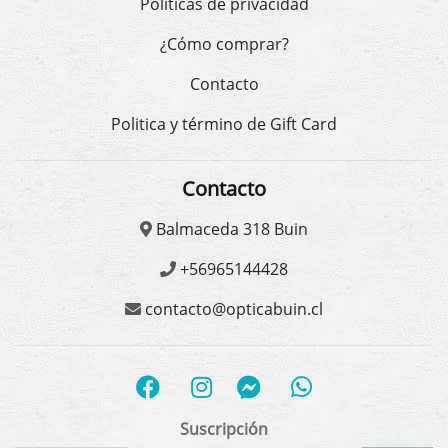
Políticas de privacidad
¿Cómo comprar?
Contacto
Politica y término de Gift Card
Contacto
Balmaceda 318 Buin
+56965144428
contacto@opticabuin.cl
Suscripción