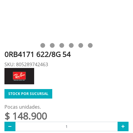
0RB4171 622/8G 54
SKU: 805289742463
STOCK POR SUCURSAL
Pocas unidades.
$ 148.900