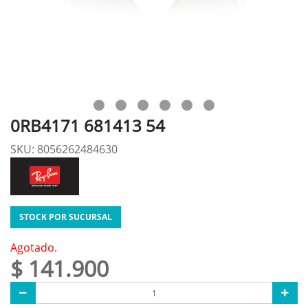
0RB4171 681413 54
SKU: 8056262484630
STOCK POR SUCURSAL
Agotado.
$ 141.900