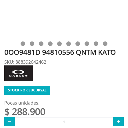
0OO9481D 94810556 QNTM KATO
SKU: 888392642462
STOCK POR SUCURSAL
Pocas unidades.
$ 288.900