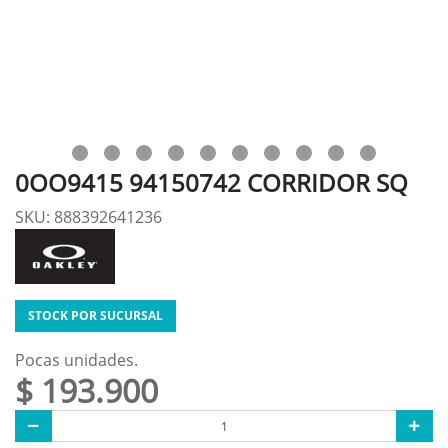
0OO9415 94150742 CORRIDOR SQ
SKU: 888392641236
STOCK POR SUCURSAL
Pocas unidades.
$ 193.900