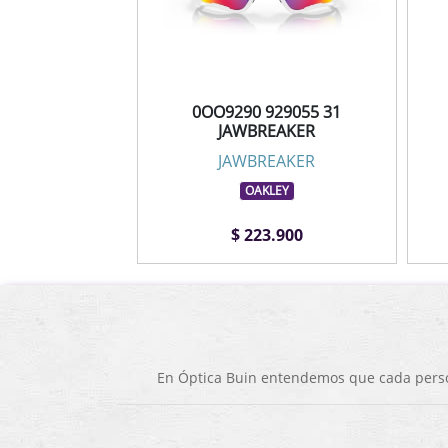
0OO9290 929055 31
JAWBREAKER
JAWBREAKER
OAKLEY
$ 223.900
En Óptica Buin entendemos que cada person