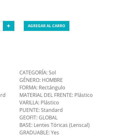
AGREGAR AL CARRO
CATEGORÍA: Sol
GÉNERO: HOMBRE
FORMA: Rectángulo
ard
MATERIAL DEL FRENTE: Plástico
VARILLA: Plástico
PUENTE: Standard
GEOFIT: GLOBAL
BASE: Lentes Tóricas (Lenscal)
GRADUABLE: Yes