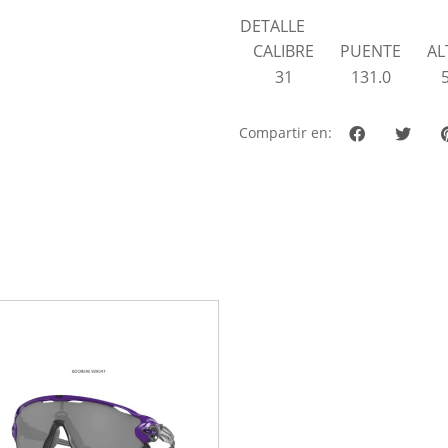
DETALLE
CALIBRE
PUENTE
AL
31
131.0
Compartir en: