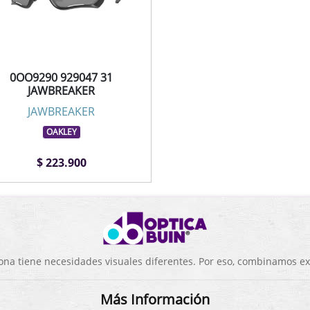
0OO9290 929047 31
JAWBREAKER
JAWBREAKER
OAKLEY
$ 223.900
a tiene necesidades visuales diferentes. Por eso, combinamos exp
Más Información