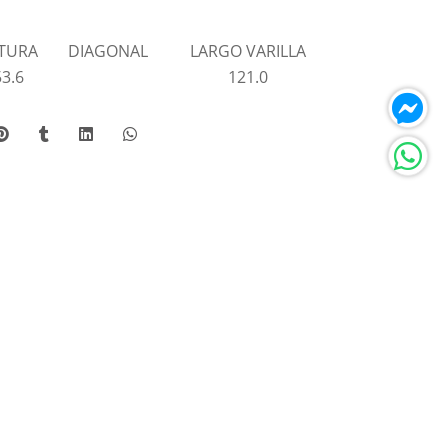
TURA
DIAGONAL
LARGO VARILLA
53.6
121.0