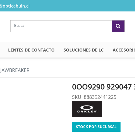
opticabuin.cl
LENTES DE CONTACTO
SOLUCIONES DE LC
ACCESORI
 JAWBREAKER
0OO9290 929047 
SKU: 888392441225
STOCK POR SUCURSAL