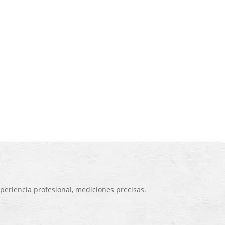
eriencia profesional, mediciones precisas.