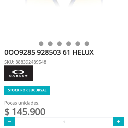
0OO9285 928503 61 HELUX
SKU: 888392489548
STOCK POR SUCURSAL
Pocas unidades.
$ 145.900