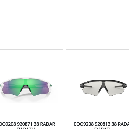
OO9208 920871 38 RADAR
0OO9208 920813 38 RAD