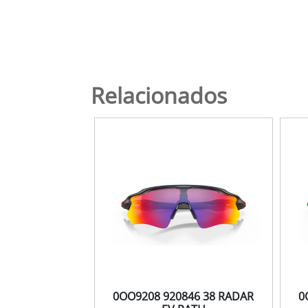
Relacionados
0OO9208 920846 38 RADAR
0