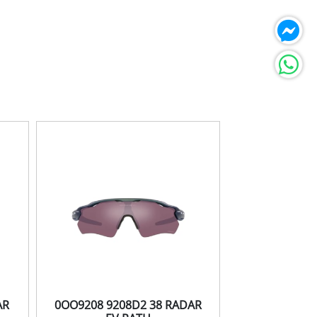
AR
0OO9208 9208D2 38 RADAR