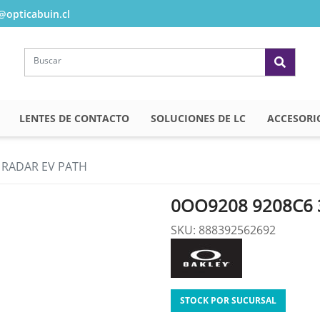
opticabuin.cl
LENTES DE CONTACTO
SOLUCIONES DE LC
ACCESORI
 RADAR EV PATH
0OO9208 9208C6 
SKU: 888392562692
STOCK POR SUCURSAL