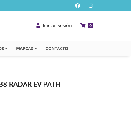
Iniciar Sesión
0
OS
MARCAS
CONTACTO
38 RADAR EV PATH