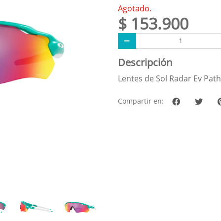
Agotado.
$ 153.900
Descripción
Lentes de Sol Radar Ev Pat
Compartir en: