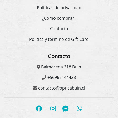
Políticas de privacidad
¿Cómo comprar?
Contacto
Politica y término de Gift Card
Contacto
Balmaceda 318 Buin
+56965144428
contacto@opticabuin.cl