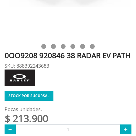
0OO9208 920846 38 RADAR EV PATH
SKU: 888392243683
STOCK POR SUCURSAL
Pocas unidades.
$ 213.900