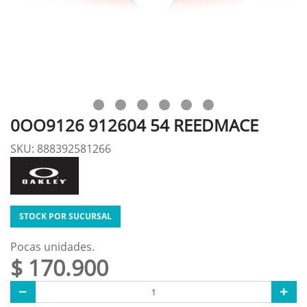
0OO9126 912604 54 REEDMACE
SKU: 888392581266
STOCK POR SUCURSAL
Pocas unidades.
$ 170.900