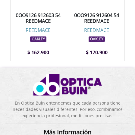
0OO9126 912603 54
0OO9126 912604 54
REEDMACE
REEDMACE
REEDMACE
REEDMACE
OAKLEY
OAKLEY
$ 162.900
$ 170.900
En Óptica Buin entendemos que cada persona tiene
necesidades visuales diferentes. Por eso, combinamos
experiencia profesional, mediciones precisas.
Más Información