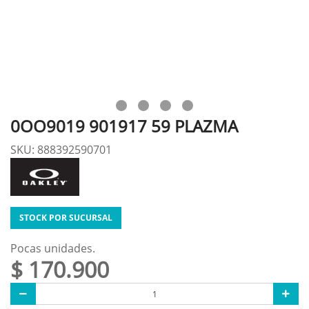
0OO9019 901917 59 PLAZMA
SKU: 888392590701
STOCK POR SUCURSAL
Pocas unidades.
$ 170.900