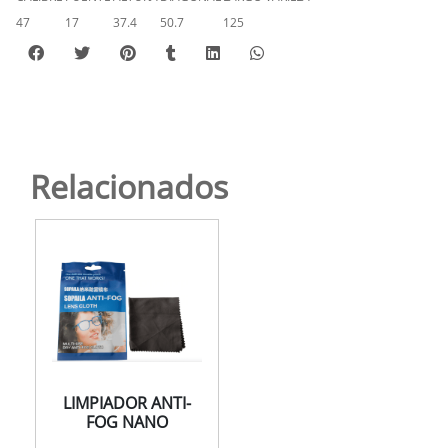
47
17
37.4
50.7
125
Relacionados
LIMPIADOR ANTI-
FOG NANO