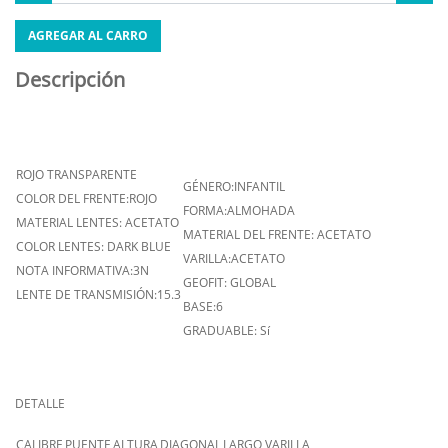
AGREGAR AL CARRO
Descripción
ROJO TRANSPARENTE
GÉNERO:INFANTIL
COLOR DEL FRENTE:ROJO
FORMA:ALMOHADA
MATERIAL LENTES: ACETATO
MATERIAL DEL FRENTE: ACETATO
COLOR LENTES: DARK BLUE
VARILLA:ACETATO
NOTA INFORMATIVA:3N
GEOFIT: GLOBAL
LENTE DE TRANSMISIÓN:15.3
BASE:6
GRADUABLE: Sí
DETALLE
CALIBRE
PUENTE
ALTURA
DIAGONAL
LARGO VARILLA