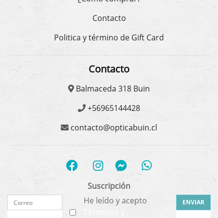
Contacto
Politica y término de Gift Card
Contacto
Balmaceda 318 Buin
+56965144428
contacto@opticabuin.cl
Suscripción
He leído y acepto
ENVIAR
Términos y