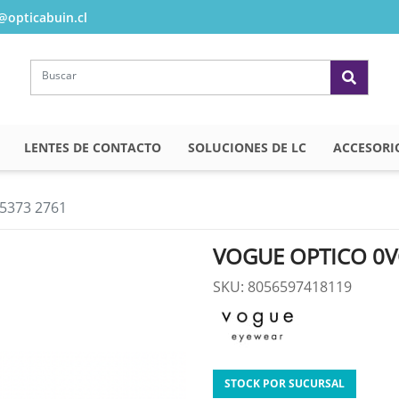
opticabuin.cl
LENTES DE CONTACTO
SOLUCIONES DE LC
ACCESORI
5373 2761
VOGUE OPTICO 0V
SKU: 8056597418119
STOCK POR SUCURSAL