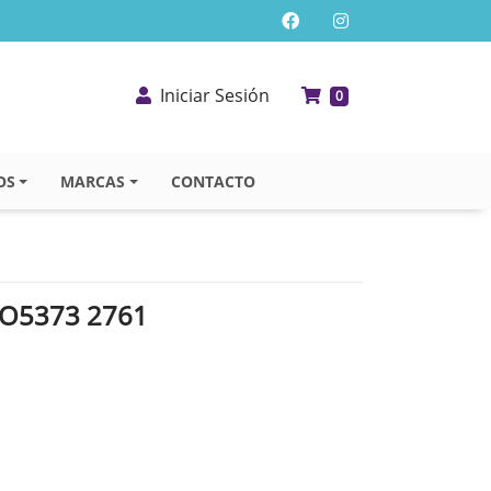
Iniciar Sesión
0
OS
MARCAS
CONTACTO
O5373 2761