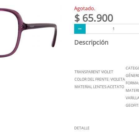
Agotado.
$ 65.900
Descripción
CATEGO
TRANSPARENT VIOLET
GÉNER
COLOR DEL FRENTE: VIOLETA
FORMA
MATERIAL LENTES:ACETATO
MATERI
VARILL
GEOFIT
DETALLE