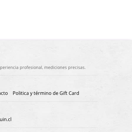
eriencia profesional, mediciones precisas.
acto
Politica y término de Gift Card
in.cl