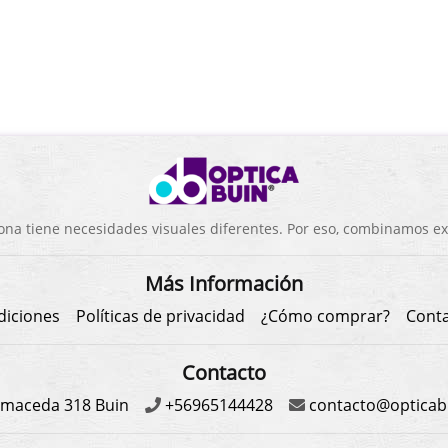
a tiene necesidades visuales diferentes. Por eso, combinamos exp
Más Información
diciones
Políticas de privacidad
¿Cómo comprar?
Cont
Contacto
maceda 318 Buin
+56965144428
contacto@opticabu