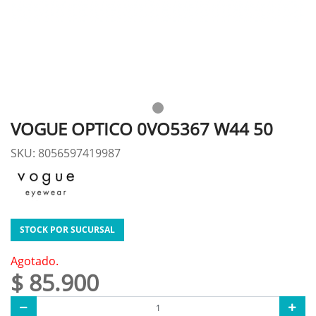
VOGUE OPTICO 0VO5367 W44 50
SKU: 8056597419987
STOCK POR SUCURSAL
Agotado.
$ 85.900