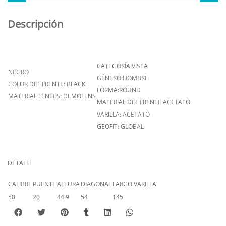
Descripción
CATEGORÍA:VISTA
NEGRO
GÉNERO:HOMBRE
COLOR DEL FRENTE: BLACK
FORMA:ROUND
MATERIAL LENTES: DEMOLENS
MATERIAL DEL FRENTE:ACETATO
VARILLA: ACETATO
GEOFIT: GLOBAL
DETALLE
CALIBRE
PUENTE
ALTURA
DIAGONAL
LARGO VARILLA
50
20
44.9
54
145