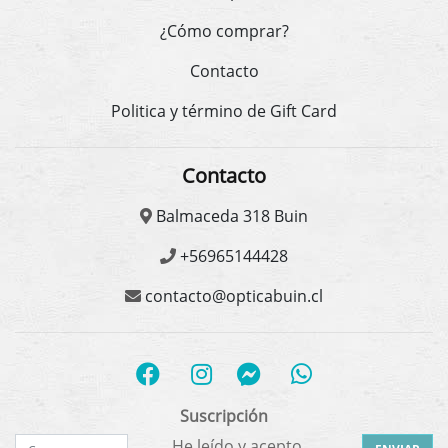
¿Cómo comprar?
Contacto
Politica y término de Gift Card
Contacto
Balmaceda 318 Buin
+56965144428
contacto@opticabuin.cl
Suscripción
He leído y acepto