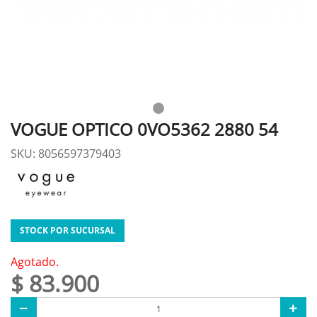
VOGUE OPTICO 0VO5362 2880 54
SKU: 8056597379403
STOCK POR SUCURSAL
Agotado.
$ 83.900