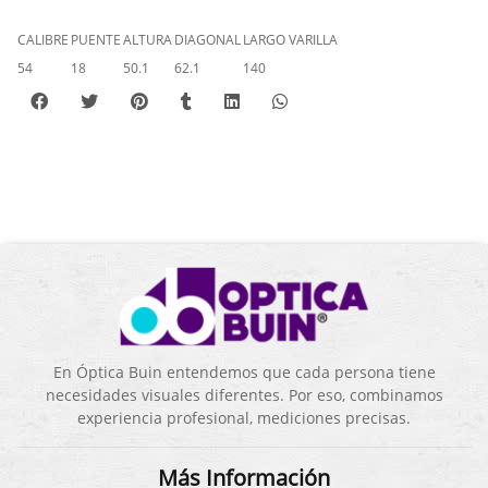
CALIBRE
PUENTE
ALTURA
DIAGONAL
LARGO VARILLA
54
18
50.1
62.1
140
En Óptica Buin entendemos que cada persona tiene
necesidades visuales diferentes. Por eso, combinamos
experiencia profesional, mediciones precisas.
Más Información