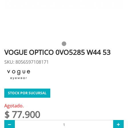
VOGUE OPTICO 0VO5285 W44 53
SKU: 8056597108171
STOCK POR SUCURSAL
Agotado.
$ 77.900