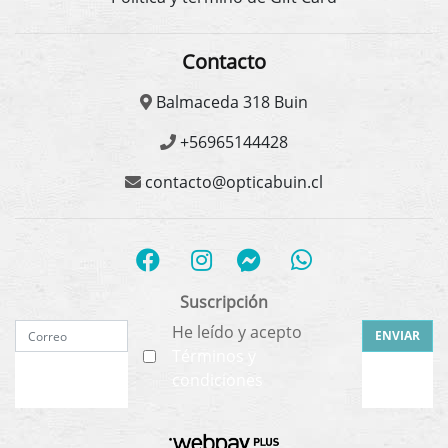
Contacto
Balmaceda 318 Buin
+56965144428
contacto@opticabuin.cl
Suscripción
He leído y acepto
ENVIAR
Términos y
condiciones