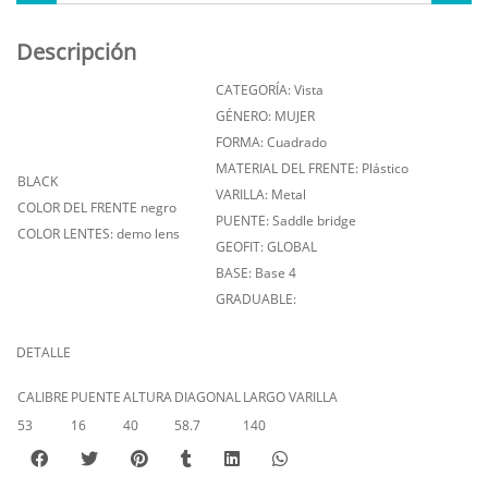
Descripción
CATEGORÍA: Vista
GÉNERO: MUJER
FORMA: Cuadrado
MATERIAL DEL FRENTE: Plástico
BLACK
VARILLA: Metal
COLOR DEL FRENTE negro
PUENTE: Saddle bridge
COLOR LENTES: demo lens
GEOFIT: GLOBAL
BASE: Base 4
GRADUABLE:
DETALLE
CALIBRE
PUENTE
ALTURA
DIAGONAL
LARGO VARILLA
53
16
40
58.7
140