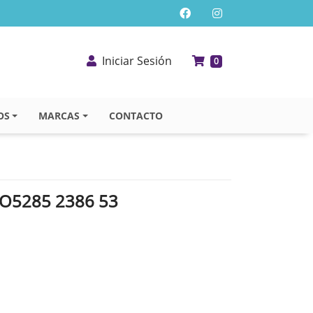
Iniciar Sesión
0
OS
MARCAS
CONTACTO
O5285 2386 53