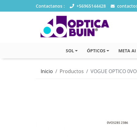
Contactanos :
+56965144428
contacto@
SOL
ÓPTICOS
META AI
Inicio
Productos
VOGUE OPTICO 0VO5