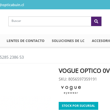
opticabuin.cl
LENTES DE CONTACTO
SOLUCIONES DE LC
ACCESORI
285 2386 53
VOGUE OPTICO 0V
SKU: 8056597359191
STOCK POR SUCURSAL