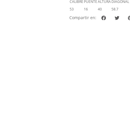
CALIBRE
PUENTE
ALTURA
DIAGONAL
53
16
40
58.7
Compartir en: