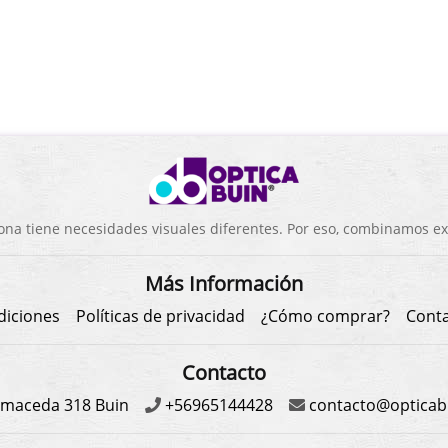
a tiene necesidades visuales diferentes. Por eso, combinamos exp
Más Información
diciones
Políticas de privacidad
¿Cómo comprar?
Cont
Contacto
maceda 318 Buin
+56965144428
contacto@opticabu