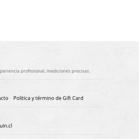
eriencia profesional, mediciones precisas.
acto
Politica y término de Gift Card
in.cl