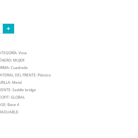
ATEGORÍA: Vista
ÉNERO: MUJER
ORMA: Cuadrado
ATERIAL DEL FRENTE: Plástico
RILLA: Metal
UENTE: Saddle bridge
EOFIT: GLOBAL
ASE: Base 4
RADUABLE: