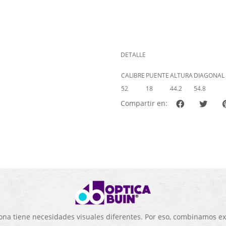
DETALLE
CALIBRE
PUENTE
ALTURA
DIAGONAL
52
18
44.2
54.8
Compartir en:
a tiene necesidades visuales diferentes. Por eso, combinamos exp