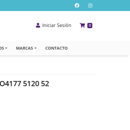
Iniciar Sesión
0
OS
MARCAS
CONTACTO
O4177 5120 52