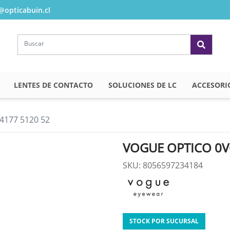
opticabuin.cl
LENTES DE CONTACTO
SOLUCIONES DE LC
ACCESORI
177 5120 52
VOGUE OPTICO 0V
SKU: 8056597234184
STOCK POR SUCURSAL