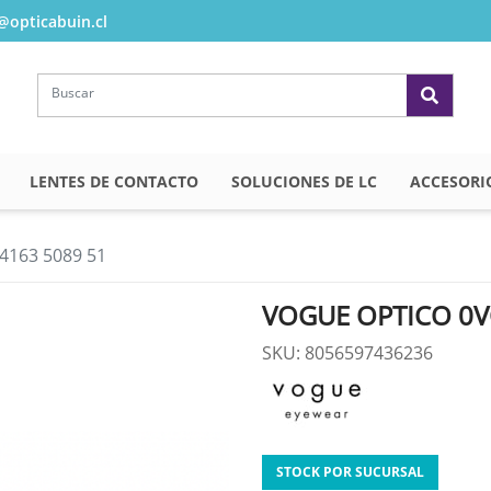
opticabuin.cl
LENTES DE CONTACTO
SOLUCIONES DE LC
ACCESORI
163 5089 51
VOGUE OPTICO 0V
SKU: 8056597436236
STOCK POR SUCURSAL