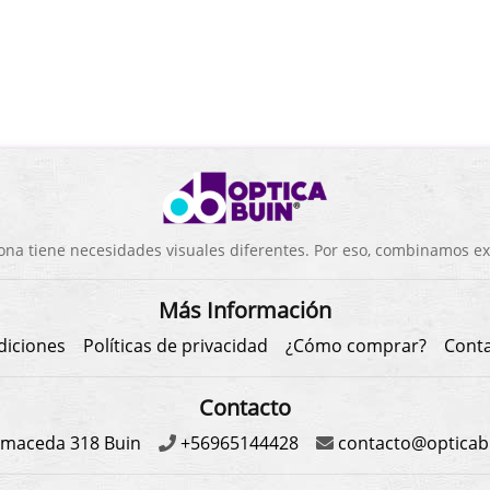
a tiene necesidades visuales diferentes. Por eso, combinamos exp
Más Información
diciones
Políticas de privacidad
¿Cómo comprar?
Cont
Contacto
maceda 318 Buin
+56965144428
contacto@opticabu