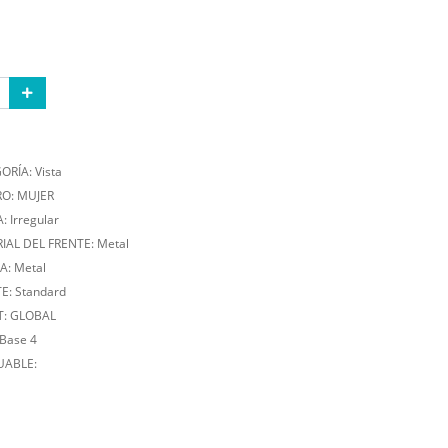
ORÍA: Vista
O: MUJER
 Irregular
IAL DEL FRENTE: Metal
A: Metal
E: Standard
T: GLOBAL
Base 4
ABLE: