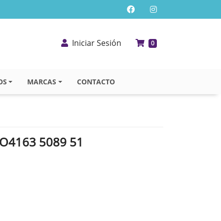
Iniciar Sesión
0
OS
MARCAS
CONTACTO
O4163 5089 51