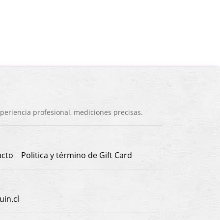
eriencia profesional, mediciones precisas.
acto
Politica y término de Gift Card
in.cl