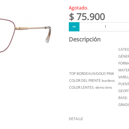
Agotado.
$ 75.900
Descripción
CATEG
GÉNER
FORMA:
MATER
TOP BORDEAUX/GOLD PINK
VARILL
COLOR DEL FRENTE burdeos
PUENT
COLOR LENTES: demo lens
GEOFI
BASE: 
GRADU
DETALLE