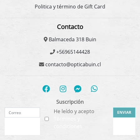
Politica y término de Gift Card
Contacto
Balmaceda 318 Buin
+56965144428
contacto@opticabuin.cl
Suscripción
He leído y acepto
ENVIAR
Términos y
condiciones