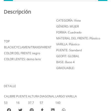
Descripción
CATEGORÍA: Vista
GÉNERO: MUJER
FORMA: Cuadrado
MATERIAL DEL FRENTE: Plástico
TOP
VARILLA: Plástico
BLACK/CYCLAMEN/TRANSPARENT
PUENTE: Standard
COLOR DEL FRENTE negro
GEOFIT: GLOBAL
COLOR LENTES: demo lens
BASE: Base 4
GRADUABLE:
DETALLE
CALIBRE
PUENTE
ALTURA
DIAGONAL
LARGO VARILLA
53
16
37.7
57
140