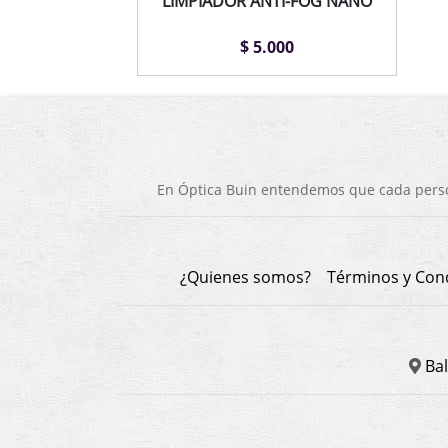
LIMPIADOR ANTI-FOG NANO
$ 5.000
En Óptica Buin entendemos que cada person
¿Quienes somos?
Términos y Con
Bal