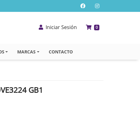
Iniciar Sesión
0
OS
MARCAS
CONTACTO
0VE3224 GB1