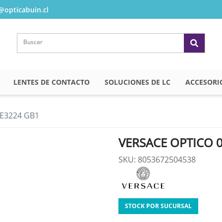
opticabuin.cl
LENTES DE CONTACTO
SOLUCIONES DE LC
ACCESORI
E3224 GB1
VERSACE OPTICO 
SKU: 8053672504538
STOCK POR SUCURSAL