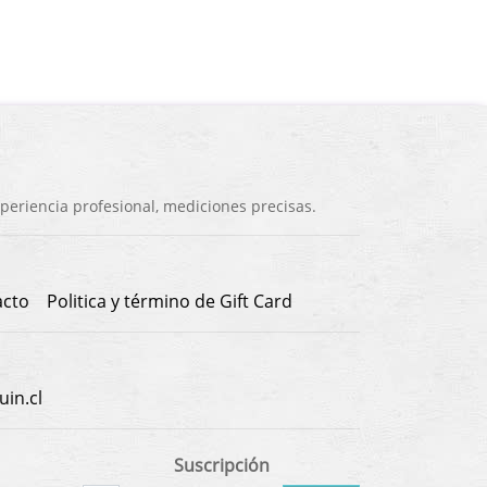
eriencia profesional, mediciones precisas.
acto
Politica y término de Gift Card
in.cl
Suscripción