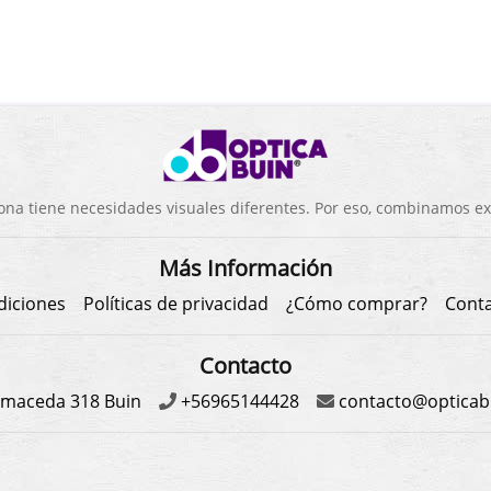
a tiene necesidades visuales diferentes. Por eso, combinamos exp
Más Información
diciones
Políticas de privacidad
¿Cómo comprar?
Cont
Contacto
maceda 318 Buin
+56965144428
contacto@opticabu