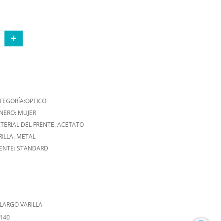
TEGORÍA:OPTICO
NERO: MUJER
TERIAL DEL FRENTE: ACETATO
RILLA: METAL
ENTE: STANDARD
LARGO VARILLA
140