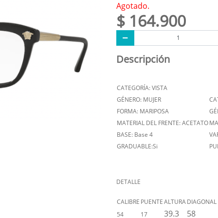
Agotado.
$ 164.900
Descripción
CATEGORÍA: VISTA
GÉNERO: MUJER
CA
FORMA: MARIPOSA
GÉ
MATERIAL DEL FRENTE: ACETATO
MA
BASE: Base 4
VA
GRADUABLE:Si
PU
DETALLE
CALIBRE
PUENTE
ALTURA
DIAGONAL
39.3
58
54
17