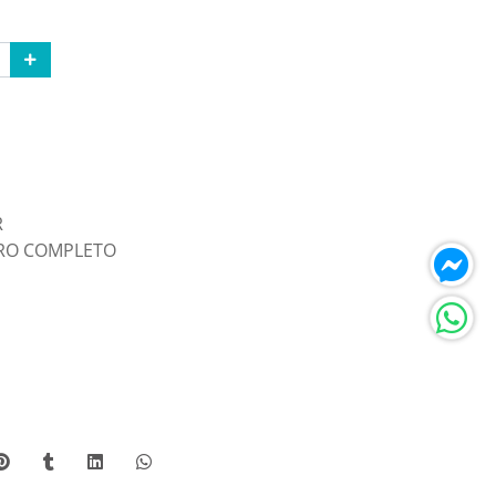
R
ARO COMPLETO