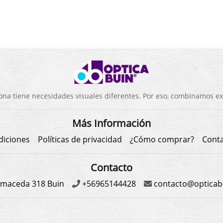
a tiene necesidades visuales diferentes. Por eso, combinamos exp
Más Información
diciones
Políticas de privacidad
¿Cómo comprar?
Cont
Contacto
maceda 318 Buin
+56965144428
contacto@opticabu