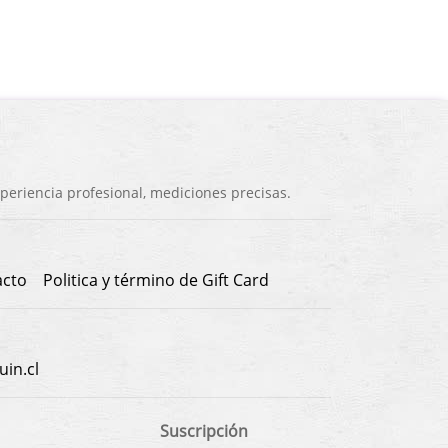
eriencia profesional, mediciones precisas.
acto
Politica y término de Gift Card
in.cl
Suscripción