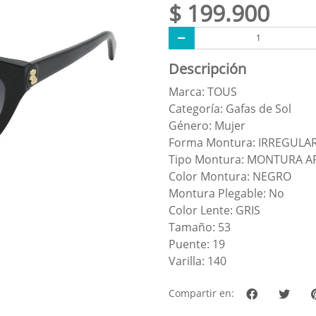
$ 199.900
Descripción
Marca: TOUS
Categoría: Gafas de Sol
Género: Mujer
Forma Montura: IRREGULA
Tipo Montura: MONTURA 
Color Montura: NEGRO
Montura Plegable: No
Color Lente: GRIS
Tamaño: 53
Puente: 19
Varilla: 140
Compartir en: