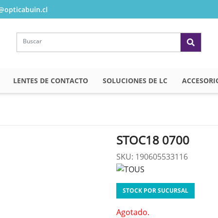
opticabuin.cl
LENTES DE CONTACTO
SOLUCIONES DE LC
ACCESORI
STOC18 0700
SKU: 190605533116
STOCK POR SUCURSAL
Agotado.