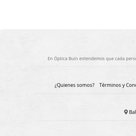
En Óptica Buin entendemos que cada person
¿Quienes somos?
Términos y Con
Bal