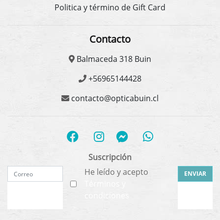
Politica y término de Gift Card
Contacto
Balmaceda 318 Buin
+56965144428
contacto@opticabuin.cl
Suscripción
He leído y acepto
ENVIAR
Términos y
condiciones