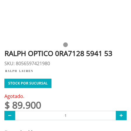
RALPH OPTICO 0RA7128 5941 53
SKU: 8056597421980
STOCK POR SUCURSAL
Agotado.
$ 89.900