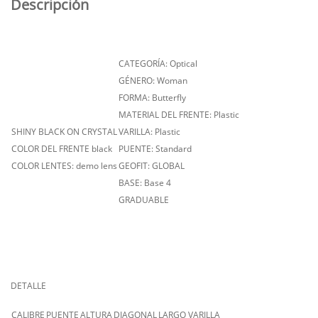
Descripción
CATEGORÍA: Optical
GÉNERO: Woman
FORMA: Butterfly
MATERIAL DEL FRENTE: Plastic
SHINY BLACK ON CRYSTAL
VARILLA: Plastic
COLOR DEL FRENTE black
PUENTE: Standard
COLOR LENTES: demo lens
GEOFIT: GLOBAL
BASE: Base 4
GRADUABLE
DETALLE
CALIBRE
PUENTE
ALTURA
DIAGONAL
LARGO VARILLA