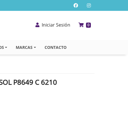
Iniciar Sesión
0
OS
MARCAS
CONTACTO
SOL P8649 C 6210