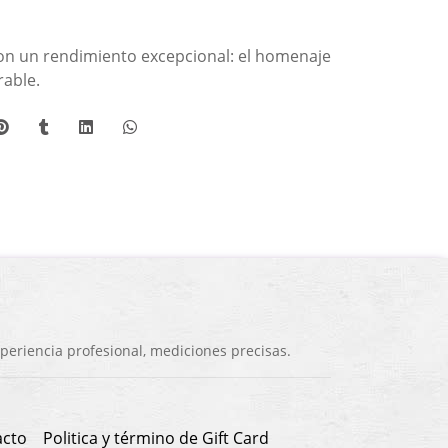
n un rendimiento excepcional: el homenaje
rable.
eriencia profesional, mediciones precisas.
acto
Politica y término de Gift Card