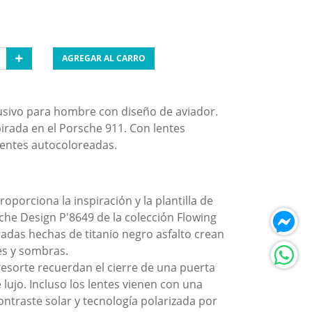
AGREGAR AL CARRO
lusivo para hombre con diseño de aviador.
pirada en el Porsche 911. Con lentes
lentes autocoloreadas.
roporciona la inspiración y la plantilla de
che Design P'8649 de la colección Flowing
eadas hechas de titanio negro asfalto crean
es y sombras.
esorte recuerdan el cierre de una puerta
lujo. Incluso los lentes vienen con una
ntraste solar y tecnología polarizada por