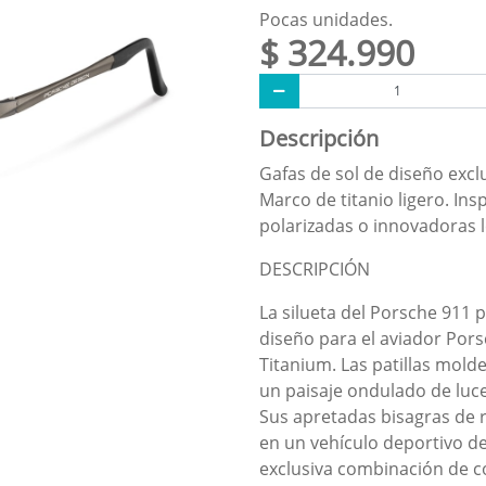
Pocas unidades.
$ 324.990
Descripción
Gafas de sol de diseño exc
Marco de titanio ligero. Ins
polarizadas o innovadoras 
DESCRIPCIÓN
La silueta del Porsche 911 p
diseño para el aviador Pors
Titanium. Las patillas mold
un paisaje ondulado de luc
Sus apretadas bisagras de r
en un vehículo deportivo de 
exclusiva combinación de co