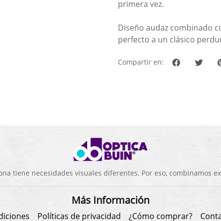
primera vez.
Diseño audaz combinado co
perfecto a un clásico perdu
Compartir en:
a tiene necesidades visuales diferentes. Por eso, combinamos exp
Más Información
diciones
Políticas de privacidad
¿Cómo comprar?
Cont