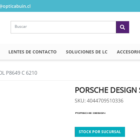
opticabuin.cl
LENTES DE CONTACTO
SOLUCIONES DE LC
ACCESORI
L P8649 C 6210
PORSCHE DESIGN 
SKU: 4044709510336
STOCK POR SUCURSAL