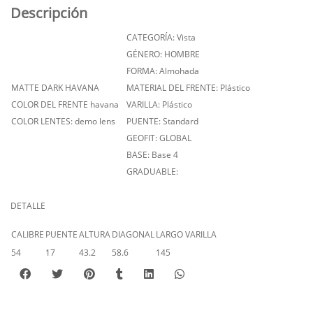
Descripción
CATEGORÍA: Vista
GÉNERO: HOMBRE
FORMA: Almohada
MATTE DARK HAVANA
MATERIAL DEL FRENTE: Plástico
COLOR DEL FRENTE havana
VARILLA: Plástico
COLOR LENTES: demo lens
PUENTE: Standard
GEOFIT: GLOBAL
BASE: Base 4
GRADUABLE:
DETALLE
CALIBRE
PUENTE
ALTURA
DIAGONAL
LARGO VARILLA
54
17
43.2
58.6
145