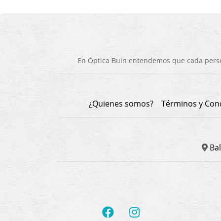
En Óptica Buin entendemos que cada person
¿Quienes somos?
Términos y Con
Bal