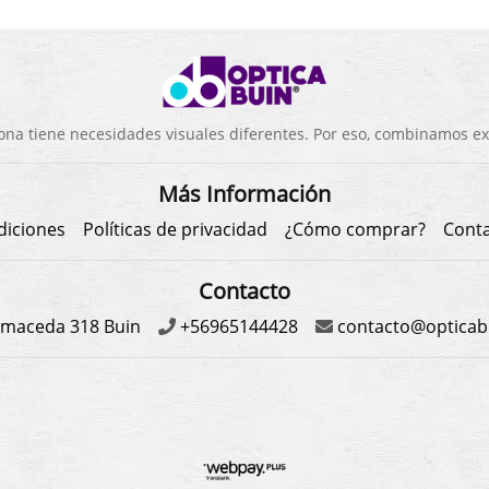
a tiene necesidades visuales diferentes. Por eso, combinamos exp
Más Información
diciones
Políticas de privacidad
¿Cómo comprar?
Cont
Contacto
maceda 318 Buin
+56965144428
contacto@opticabu