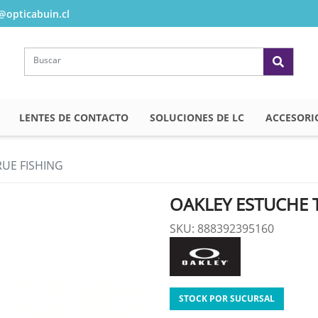
opticabuin.cl
LENTES DE CONTACTO
SOLUCIONES DE LC
ACCESORI
UE FISHING
OAKLEY ESTUCHE 
SKU: 888392395160
STOCK POR SUCURSAL