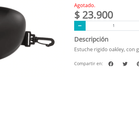
Agotado.
$ 23.900
Descripción
Estuche rigido oakley, con 
Compartir en: